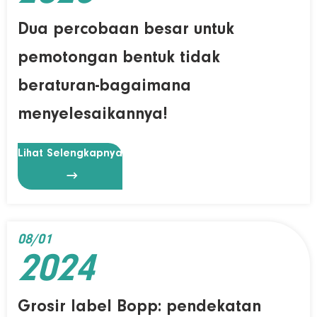
Dua percobaan besar untuk
pemotongan bentuk tidak
beraturan-bagaimana
menyelesaikannya!
Lihat Selengkapnya

08/01
2024
Grosir label Bopp: pendekatan