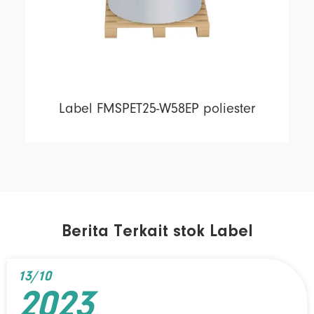
Label FMSPET25-W58EP poliester
Berita Terkait stok Label
13/10
2023