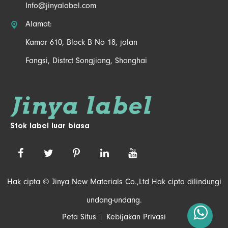
Info@jinyalabel.com

Alamat:
Kamar 610, Block B No 18, jalan
Fangsi, Distrct Songjiang, Shanghai
Stok label luar biasa
Hak cipta ©
Jinya New Materials Co.,Ltd
Hak cipta dilindungi
undang-undang.
Peta Situs
Kebijakan Privasi