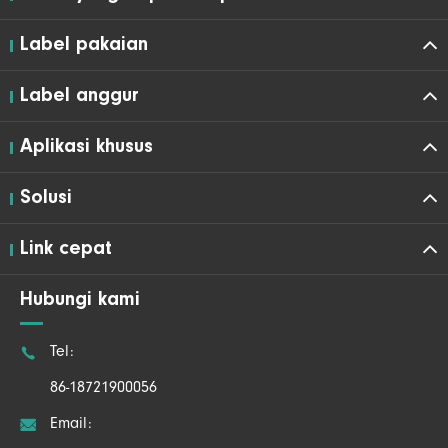
Label pakaian
Label anggur
Aplikasi khusus
Solusi
Link cepat
Hubungi kami

Tel:
86-18721900056

Email: